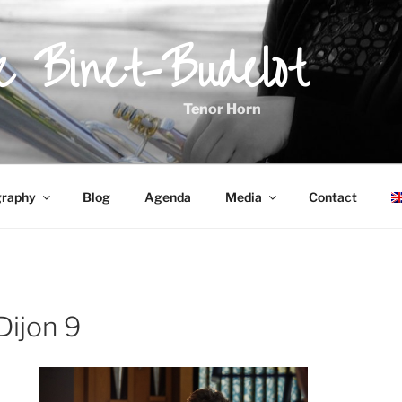
ie Binet-Budelot
Tenor Horn
graphy
Blog
Agenda
Media
Contact
Dijon 9