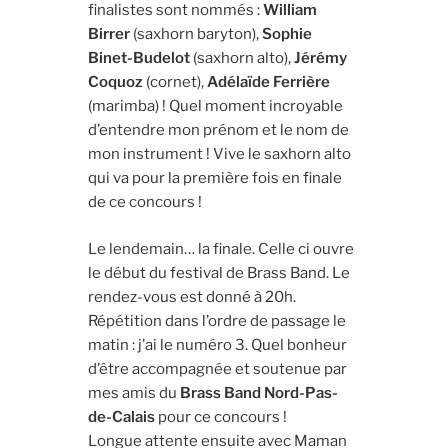
finalistes sont nommés :
William
Birrer
(saxhorn baryton),
Sophie
Binet-Budelot
(saxhorn alto),
Jérémy
Coquoz
(cornet),
Adélaïde Ferrière
(marimba) ! Quel moment incroyable
d’entendre mon prénom et le nom de
mon instrument ! Vive le saxhorn alto
qui va pour la première fois en finale
de ce concours !
Le lendemain… la finale. Celle ci ouvre
le début du festival de Brass Band. Le
rendez-vous est donné à 20h.
Répétition dans l’ordre de passage le
matin : j’ai le numéro 3. Quel bonheur
d’être accompagnée et soutenue par
mes amis du
Brass Band Nord-Pas-
de-Calais
pour ce concours !
Longue attente ensuite avec Maman