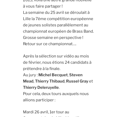
2015, voilà une autre grande nouvelle
à vous faire partager !
La semaine du 25 avril se déroulait à
Lille la 7ème compétition européenne
de jeunes solistes parallèlement au
championnat européen de Brass Band.
Grosse semaine en perspective !
Retour sur ce championnat….
Après la sélection sur vidéo au mois
de février, nous étions 24 candidats à
prétendre à la finale.
Au jury :
Michel Becquet
,
Steven
Mead
,
Thierry Thibaud
,
Russel Gray
et
Thierry Deleruyelle
.
Pour cela, deux tours auxquels nous
allions participer :
Mardi 26 avril, 1er tour au