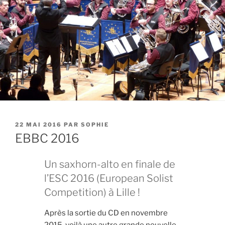
PUBLIÉ
22 MAI 2016
PAR
SOPHIE
LE
EBBC 2016
Un saxhorn-alto en finale de
l’ESC 2016 (European Solist
Competition) à Lille !
Après la sortie du CD en novembre