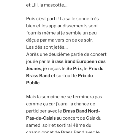
et Lili, la mascotte…
Puis c’est parti ! La salle sonne très
bien et les applaudissements sont
fournis même si je semble un peu
déçue par ma version de ce soir.
Les dés sont jetés…
Après une deuxième partie de concert
jouée par le
Brass Band Européen des
Jeunes
, je reçois le
3e Prix
, le
Prix du
Brass Band
et surtout le
Prix du
Public
!
Mais la semaine ne se terminera pas
comme ça car j’aurai la chance de
participer avec le
Brass Band Nord-
Pas-de-Calais
au concert de Gala du
samedi soir et sortirai 4ème du
championnat de Brass Band avec le