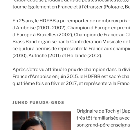
tourne également en France et à l’étranger (Pologne, B
En 25 ans, le HDFBB a pu remporter de nombreux prix 
d’Amboise (2001- 2002), Champion d’Europe en premi
d’Europe à Bruxelles (2002), Champion de France au 
Brass Band organisé par la Confédération Musicale de
ce qui lui a permis de représenter la France aux champ
(2010), Autriche (2011) et Hollande (2012).
Après s’être vu attribué le prix de champion dans la div
France d’Amboise en juin 2015, le HDFBB est sacré ch
quatrième fois en février 2017, et représentera la Fran
JUNKO FUKUDA-GROS
Originaire de Tochigi (J
très tôt familiarisée ave
son grand-père enseignan