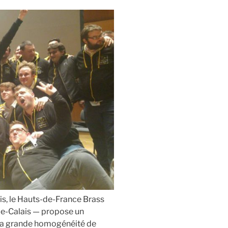
is, le Hauts-de-France Brass
e-Calais — propose un
t la grande homogénéité de