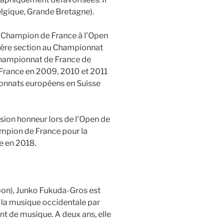
elgique, Grande Bretagne).
: Champion de France à l’Open
ère section au Championnat
Championnat de France de
 France en 2009, 2010 et 2011
ionnats européens en Suisse
ision honneur lors de l’Open de
ampion de France pour la
ce en 2018.
apon), Junko Fukuda-Gros est
c la musique occidentale par
t de musique. A deux ans, elle