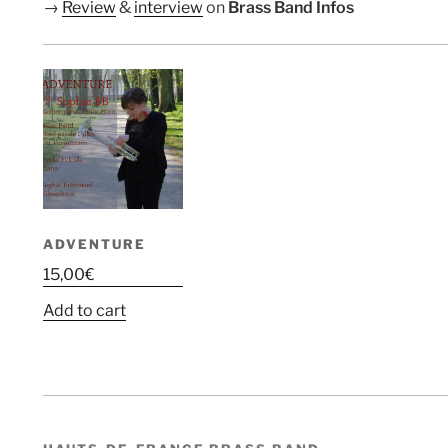
→
Review
&
interview
on
Brass Band Infos
ADVENTURE
15,00
€
Add to cart