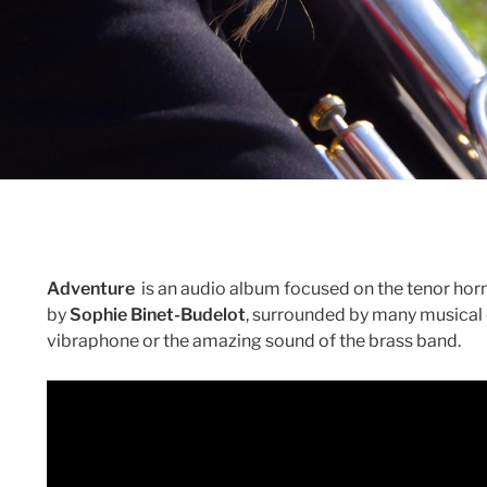
Adventure
is an audio album focused on the tenor hor
by
Sophie Binet-Budelot
, surrounded by many musical c
vibraphone or the amazing sound of the brass band.