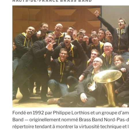
HAUTS-DE-FRANCE BRASS BAND
Fondé en 1992 par Philippe Lorthios et un groupe d’am
Band — originellement nommé Brass Band Nord-Pas-d
répertoire tendant à montrer la virtuosité technique e